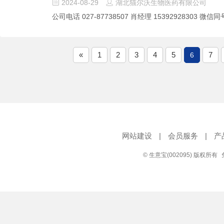
2024-08-29
湖北猫尔沃生物医药有限公司


公司电话 027-87738507 肖经理 15392928303 微信同号
«
1
2
3
4
5
7
6
网站建设
|
会员服务
|
产
© 生意宝(002095) 版权所有