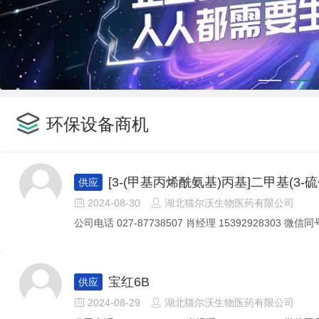
环保设备商机
[3-(甲基丙烯酰氨基)丙基]二甲基(3
供应
2024-08-30
湖北猫尔沃生物医药有限公司


公司电话 027-87738507 肖经理 15392928303 微信同号
宝红6B
供应
2024-08-29
湖北猫尔沃生物医药有限公司

