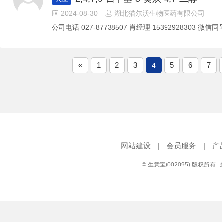
2024-08-30
湖北猫尔沃生物医药有限公司


公司电话 027-87738507 肖经理 15392928303 微信同号
«
1
2
3
5
6
7
4
网站建设
|
会员服务
|
产
© 生意宝(002095) 版权所有