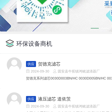
环保设备商机
贺德克滤芯
供应
2024-09-30
固安县牛驼镇鸿铭滤清器厂


贺德克系列滤芯0030D003BN/HC 0030D005BN/HC 0030
液压滤芯 道依茨
供应
2024-09-30
固安县牛驼镇鸿铭滤清器厂

