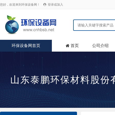
您好，欢迎来到环保设备网！
登录或加入

环保设备网首页
首页
公司介绍

山东泰鹏环保材料股份