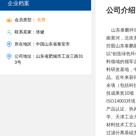
企业档案
公司介绍
会员类型：
免费
山东泰鹏环保
联系卖家：张健
曲黄河，北依
所在地区：中国山东省泰安市
控股山东泰鹏
以“创造绿色
公司地址：山东省肥城市工业三路31
料领域的领军
3号
料研发基地，
品。近年来获得
余项（包括科
技成果奖10项
ISO14001
产品认证、热
学、天津工业
材料技术工艺
过滤分离基础