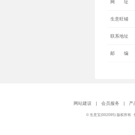
网 址
生意旺铺
联系地址
邮 编
网站建设
|
会员服务
|
产
© 生意宝(002095) 版权所有