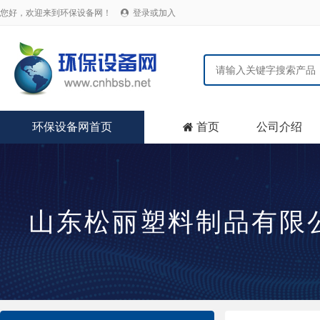
您好，欢迎来到环保设备网！
登录或加入

环保设备网首页
首页
公司介绍

山东松丽塑料制品有限