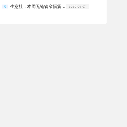
生意社：本周无缝管窄幅震荡（7.20-7.24）
6
2026-07-24