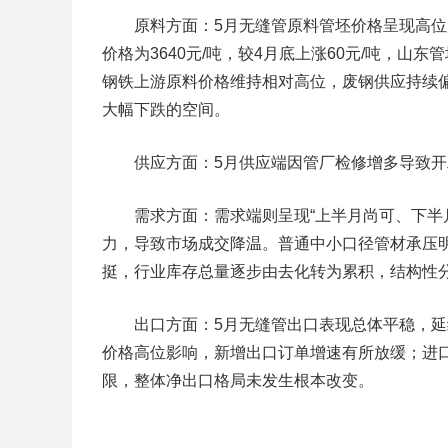
原料方面：
5月无缝管原料管坯价格呈现高
价格为3640元/吨，较4月底上涨60元/吨，山东
钢铁上游原料价格维持相对高位，废钢供应持续
大幅下跌的空间。
供应方面：
5月供应端因管厂检修增多导致
需求方面：
需求端则呈现“上半月尚可、下半
力，导致市场成交降温。普通中小口径管材承压
挺，行业库存总量逐步由去化转为累积，结构性
出口方面：
5月无缝管出口表现总体平稳，
价格高位影响，新增出口订单增速有所放缓；进
限，整体净出口格局未发生根本改变。