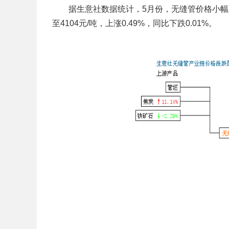
据生意社数据统计，5月份，无缝管价格小幅上涨。月
至4104元/吨，上涨0.49%，同比下跌0.01%。