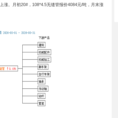
初20#，108*4.5无缝管报价4084元/吨，月末涨