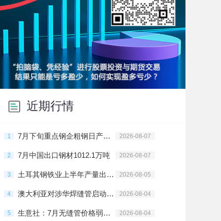
近期行情
7月下旬重点钢企粗钢日产回落
1
2026-08-07
7月中国出口钢材1012.1万吨
2
2026-08-07
土耳其钢铁业上半年产量出口双增
3
2026-08-05
澳大利亚对涉华焊缝管启动第三次双反日落复审调查
4
2026-08-04
生意社：7月无缝管价格弱势下跌
5
2026-08-04