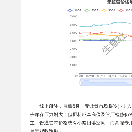
综上所述，
展望6月，无缝管市场将逐步进
去库存压力增大；但原料成本高位及管厂检修仍
主，普通管材价格或有小幅回落空间，而高端专
及宏观政策动向。