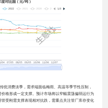
入传统消费淡季，需求端面临梅雨、高温等季节性压制，
对价格形成一定支撑。预计市场将以窄幅震荡偏弱运行为
用管受刚需支撑表现相对抗跌，需重点关注管厂库存变化