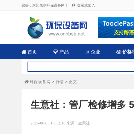
您好，欢迎来到环保设备网！
登录或加入


首页

产品

企业

价格
环保设备网
>
行情
> 正文

生意社：管厂检修增多 
2026-06-03 16:12:16 来源：生意社